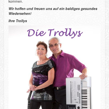
n
kommen.
Wir hoffen und freuen uns auf ein baldiges gesundes
Wiedersehen!
Ihre Trollys