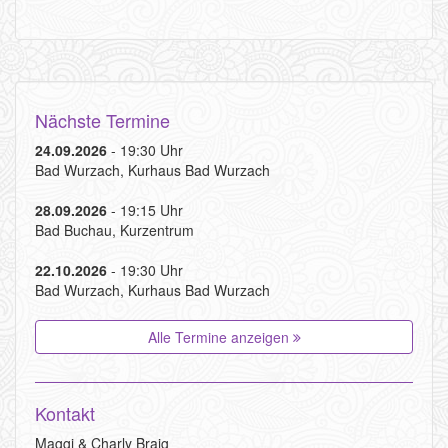
n
Nächste Termine
24.09.2026
- 19:30 Uhr
Bad Wurzach, Kurhaus Bad Wurzach
28.09.2026
- 19:15 Uhr
Bad Buchau, Kurzentrum
22.10.2026
- 19:30 Uhr
Bad Wurzach, Kurhaus Bad Wurzach
Alle Termine anzeigen
Kontakt
Maggi & Charly Braig